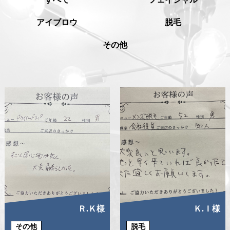
アイブロウ
脱毛
その他
Ｒ.Ｋ様
Ｋ.Ｉ様
その他
脱毛