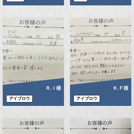
Ｒ.Ｉ様
Ｋ.Ｆ様
アイブロウ
アイブロウ