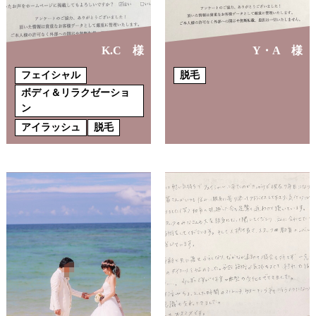
K.C 様
Y・A 様
フェイシャル
脱毛
ボディ＆リラクゼーショ
ン
アイラッシュ
脱毛