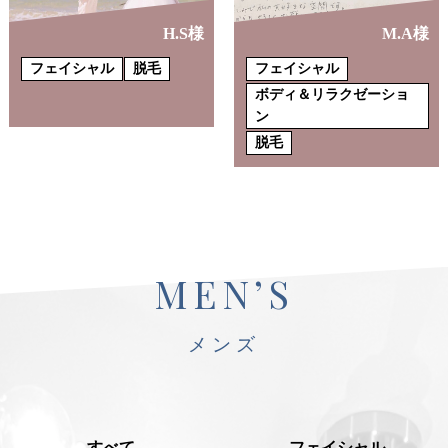
H.S様
M.A様
フェイシャル
脱毛
フェイシャル
ボディ＆リラクゼーショ
ン
脱毛
MEN’S
メンズ
すべて
フェイシャル