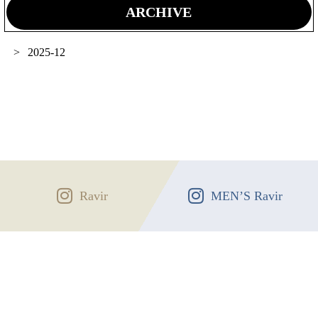
ARCHIVE
2025-12
Ravir
MEN’S Ravir