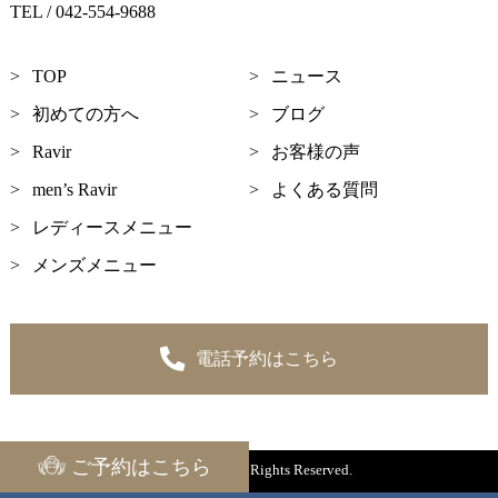
TEL / 042-554-9688
TOP
ニュース
初めての方へ
ブログ
Ravir
お客様の声
men’s Ravir
よくある質問
レディースメニュー
メンズメニュー
電話予約はこちら
ご予約は
こちら
©2023 Ravir All Rights Reserved.